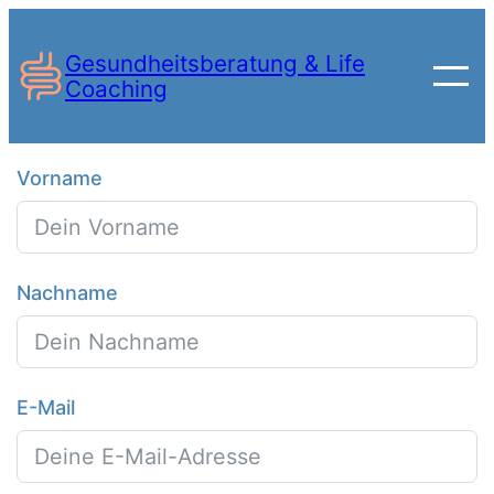
Zum
Inhalt
Gesundheitsberatung & Life
Coaching
springen
Vorname
Nachname
E-Mail