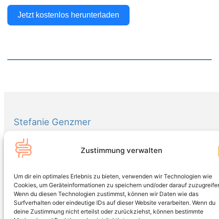
Jetzt kostenlos herunterladen
Stefanie Genzmer
„Deine Gesundheit, dein Weg: Mehr Energie, mehr Balance, mehr
Lebensfreude!“
Zustimmung verwalten
Kontakt
Um dir ein optimales Erlebnis zu bieten, verwenden wir Technologien wie
Anrufen
Cookies, um Geräteinformationen zu speichern und/oder darauf zuzugreife
Wenn du diesen Technologien zustimmst, können wir Daten wie das
+49 174 321 50 62
Surfverhalten oder eindeutige IDs auf dieser Website verarbeiten. Wenn du
deine Zustimmung nicht erteilst oder zurückziehst, können bestimmte